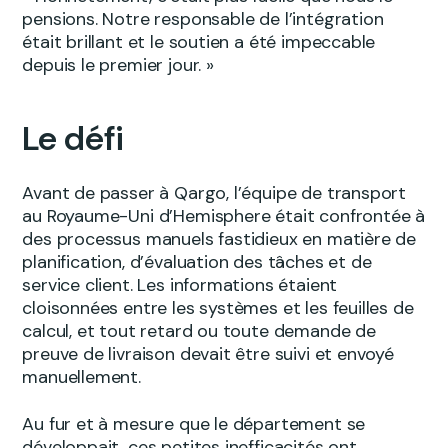
pensions. Notre responsable de l’intégration
était brillant et le soutien a été impeccable
depuis le premier jour. »
Le défi
Avant de passer à Qargo, l’équipe de transport
au Royaume-Uni d’Hemisphere était confrontée à
des processus manuels fastidieux en matière de
planification, d’évaluation des tâches et de
service client. Les informations étaient
cloisonnées entre les systèmes et les feuilles de
calcul, et tout retard ou toute demande de
preuve de livraison devait être suivi et envoyé
manuellement.
Au fur et à mesure que le département se
développait, ces petites inefficacités ont