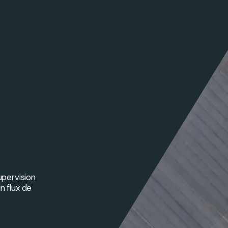
upervision
n flux de