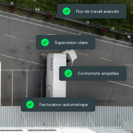
Flux de travail avancés
Supervision claire
Conformité simplifiée
Facturation automatique