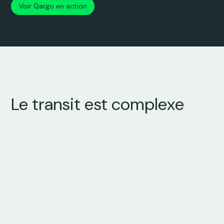
Voir Qargo en action
Le transit est complexe