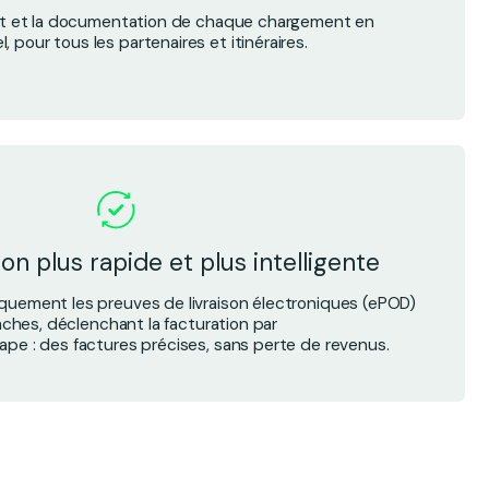
ut et la documentation de chaque chargement en
, pour tous les partenaires et itinéraires.
on plus rapide et plus intelligente
quement les preuves de livraison électroniques (ePOD)
âches, déclenchant la facturation par
ape : des factures précises, sans perte de revenus.