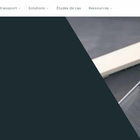
 transport
Solutions
Études de cas
Ressources