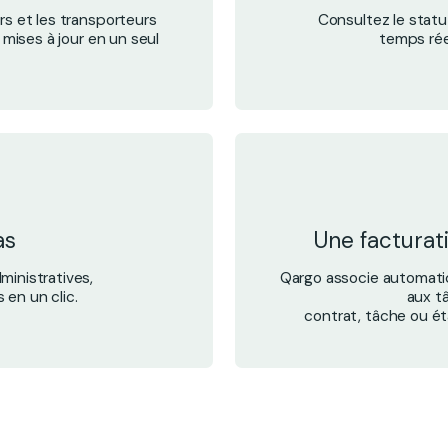
urs et les transporteurs
Consultez le stat
 mises à jour en un seul
temps réel
as
Une facturati
ministratives,
Qargo associe automati
en un clic.
aux t
contrat, tâche ou ét