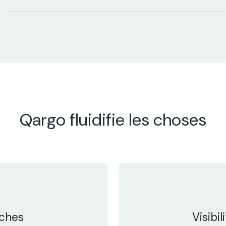
Qargo fluidifie les choses
âches
Visibi