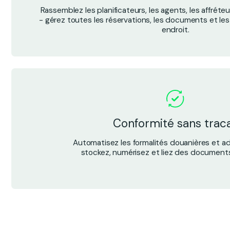
Rassemblez les planificateurs, les agents, les affréte
- gérez toutes les réservations, les documents et les
endroit.
Conformité sans trac
Automatisez les formalités douanières et ad
stockez, numérisez et liez des documents 