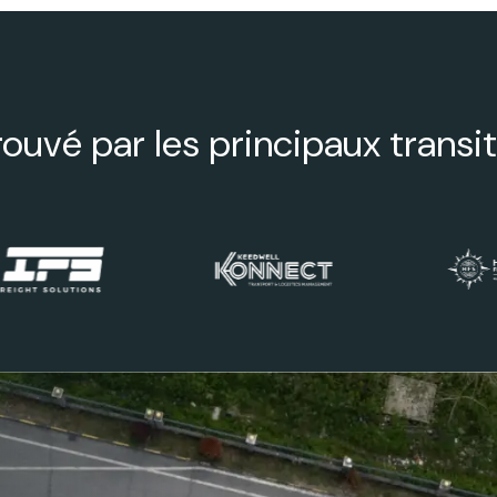
ouvé par les principaux transit