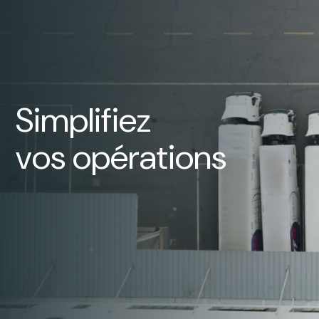
Simplifiez
vos opérations