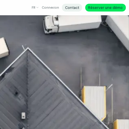
Contact
Réserver une démo
FR
Connexion