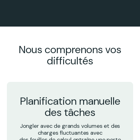
Nous comprenons vos
difficultés
Planification manuelle
des tâches
Jongler avec de grands volumes et des
charges fluctuantes avec
des feuilles de calcul entraîne une perte