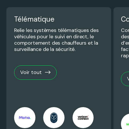
Télématique
Co
Relie les systèmes télématiques des
Con
véhicules pour le suivi en direct, le
des
comportement des chauffeurs et la
d’e
surveillance de la sécurité.
fac
rap
Voir tout