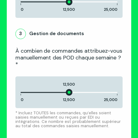
0
12,500
25,000
3
Gestion de documents
À combien de commandes attribuez-vous
manuellement des POD chaque semaine ?
*
12,500
0
12,500
25,000
* Incluez TOUTES les commandes, qu’elles soient
saisies manuellement ou reçues par EDI ou
intégrations. Ce nombre est probablement supérieur
au total des commandes saisies manuellement.