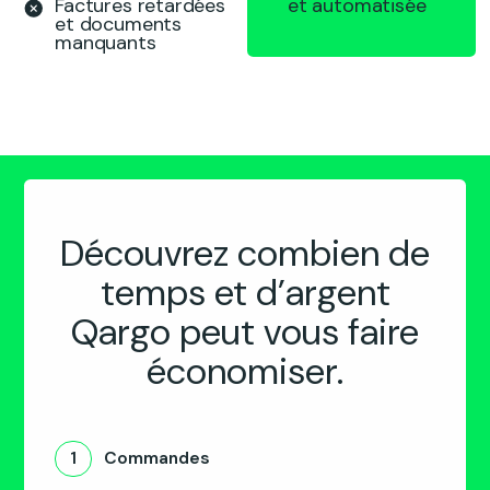
Factures retardées
et automatisée
et documents
manquants
Découvrez combien de
temps et d’argent
Qargo peut vous faire
économiser.
1
Commandes