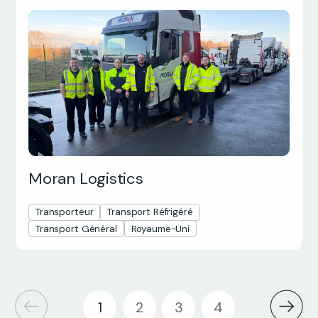
Moran Logistics
Transporteur
Transport Réfrigéré
Transport Général
Royaume-Uni
1
2
3
4