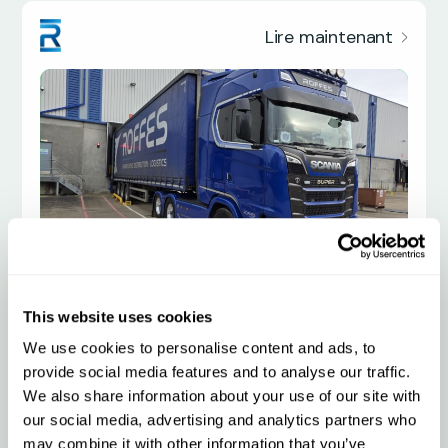
Lire maintenant
Roffes Transport
This website uses cookies
We use cookies to personalise content and ads, to
Transporteur
Transport Général
Royaume-Uni
provide social media features and to analyse our traffic.
We also share information about your use of our site with
our social media, advertising and analytics partners who
may combine it with other information that you’ve