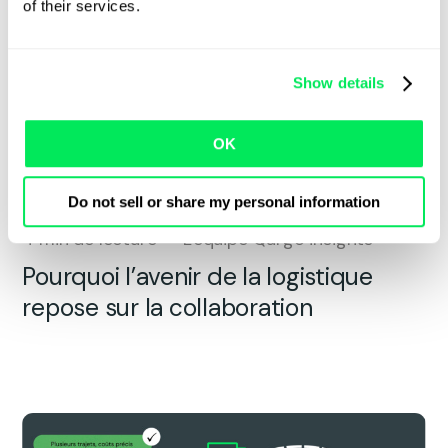
of their services.
Show details
OK
Do not sell or share my personal information
4
min de lecture
L'équipe Qargo insights
Pourquoi l’avenir de la logistique
repose sur la collaboration