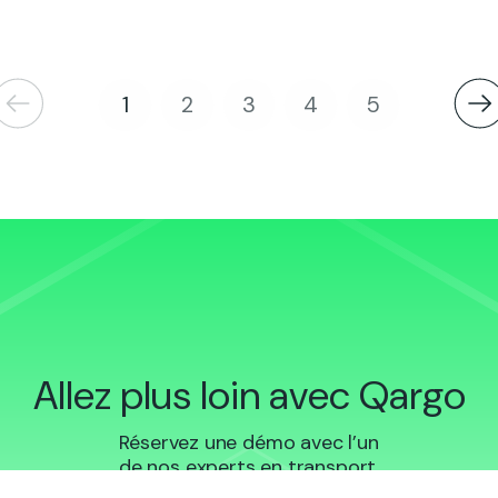
1
2
3
4
5
Allez plus loin avec Qargo
Réservez une démo avec l’un
de nos experts en transport.