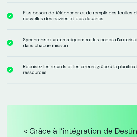
Plus besoin de téléphoner et de remplir des feuilles d
nouvelles des navires et des douanes
Synchronisez automatiquement les codes d’autorisati
dans chaque mission
Réduisez les retards et les erreurs grâce à la planifi
ressources
« Grâce à l’intégration de Desti