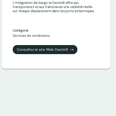
L’intégration de Qargo et Destin8 offre aux
transporteurs et aux transitaires une visibilité réelle
sur chaque déplacement dans les ports britanniques.
Catégorie
Services de conteneurs
Consultez le site Web Destin8