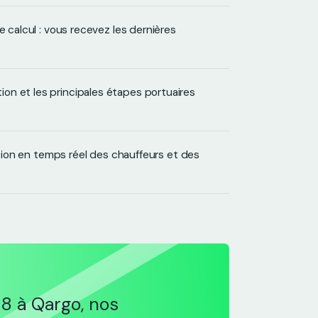
e calcul : vous recevez les dernières
on et les principales étapes portuaires
cation en temps réel des chauffeurs et des
n8 à Qargo, nos