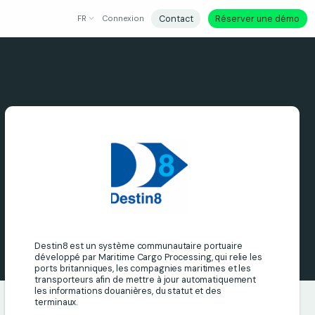
Contact
Réserver une démo
FR
Connexion
Destin8 est un système communautaire portuaire
développé par Maritime Cargo Processing, qui relie les
ports britanniques, les compagnies maritimes et les
transporteurs afin de mettre à jour automatiquement
les informations douanières, du statut et des
terminaux.