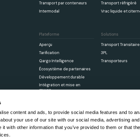
Transport par conteneurs
Transport réfrigéré
Intermodal
Vrac liquide et citer
Plateforme
Solutions
Aperçu
Transport Transitaire
Tarification
3PL
Qargo Intelligence
Transporteurs
Écosystème de partenaires
Développement durable
Intégration et mise en
œuvre
s
ise content and ads, to provide social media features and to anal
about your use of our site with our social media, advertising and
t with other information that you’ve provided to them or that the
ices.