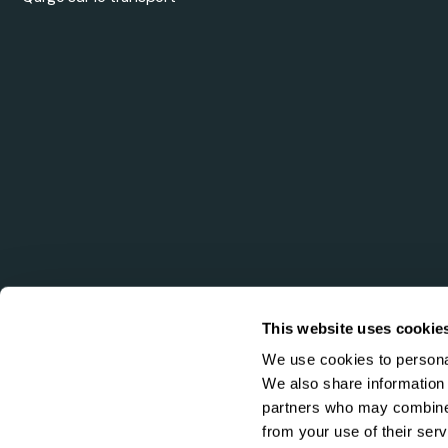
This website uses cookie
We use cookies to personal
We also share information 
partners who may combine i
from your use of their serv