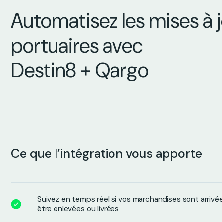
Automatisez les mises à 
portuaires avec
Destin8 + Qargo
Ce que l’intégration vous apporte
Suivez en temps réel si vos marchandises sont arrivé
être enlevées ou livrées