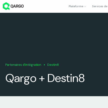
Plateforme
Services de
Partenaires d’intégration
Destin8
Qargo + Destin8