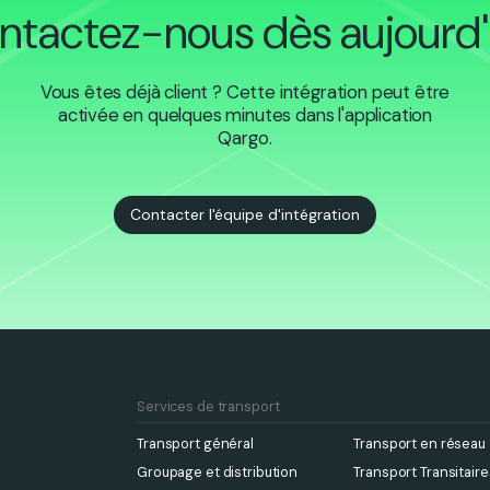
ntactez-nous dès aujourd'
Vous êtes déjà client ? Cette intégration peut être
activée en quelques minutes dans l'application
Qargo.
Contacter l'équipe d'intégration
Services de transport
Transport général
Transport en réseau
Groupage et distribution
Transport Transitaire