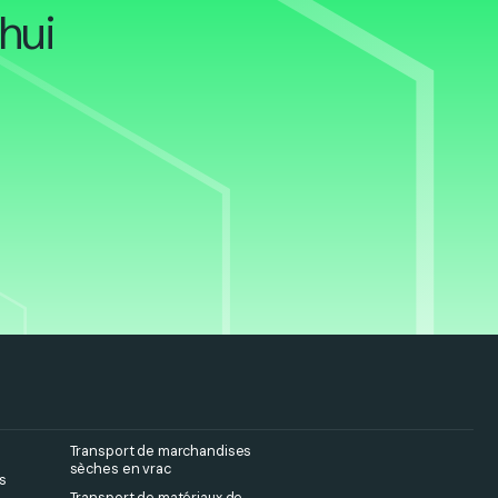
hui
Transport de marchandises
sèches en vrac
s
Transport de matériaux de