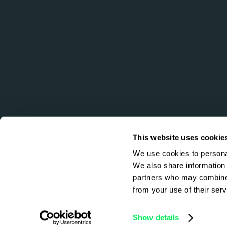
This website uses cookie
We use cookies to personal
We also share information 
partners who may combine i
from your use of their serv
Copyright © 2026, Qargo Limited. Tous droits réservés.
Site by
Ascend
Show details