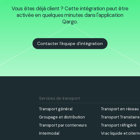
Vous êtes déjà client ? Cette intégration peut être
activée en quelques minutes dans l'application
Qargo.
Contacter l'équipe d'intégration
Services de transport
Transport général
Transport en réseau
Groupage et distribution
Transport Transitaire
Transport par conteneurs
Transport réfrigéré
Intermodal
Vrac liquide et citer