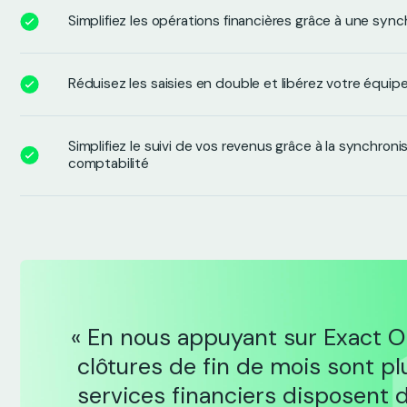
Simplifiez les opérations financières grâce à une syn
Réduisez les saisies en double et libérez votre équi
Simplifiez le suivi de vos revenus grâce à la synchro
comptabilité
« En nous appuyant sur Exact O
clôtures de fin de mois sont pl
services financiers disposent