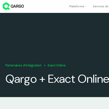
Plateforme
Services de
Partenaires d’intégration
Exact Online
Qargo + Exact Onlin