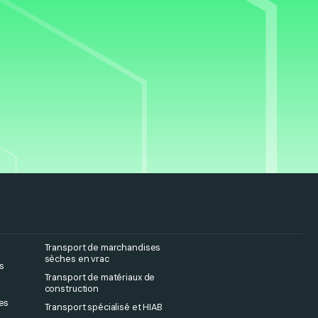
Transport de marchandises
sèches en vrac
s
Transport de matériaux de
construction
nes
Transport spécialisé et HIAB