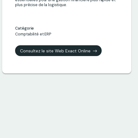
essentielles pour une gestion financière plus rapide et
plus précise de la logistique.
Catégorie
Comptabilité et ERP
Consultez le site Web Exact Online