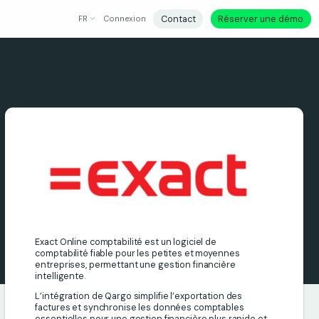
Contact
Réserver une démo
FR
Connexion
Exact Online comptabilité est un logiciel de
comptabilité fiable pour les petites et moyennes
entreprises, permettant une gestion financière
intelligente.
L’intégration de Qargo simplifie l’exportation des
factures et synchronise les données comptables