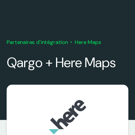
Partenaires d’intégration
Here Maps
Qargo + Here Maps