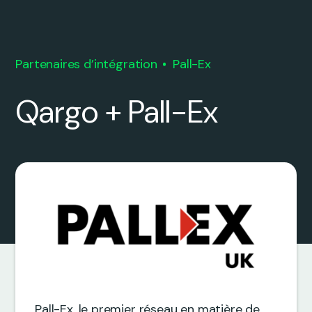
Partenaires d’intégration
Pall-Ex
Qargo + Pall-Ex
Pall-Ex, le premier réseau en matière de