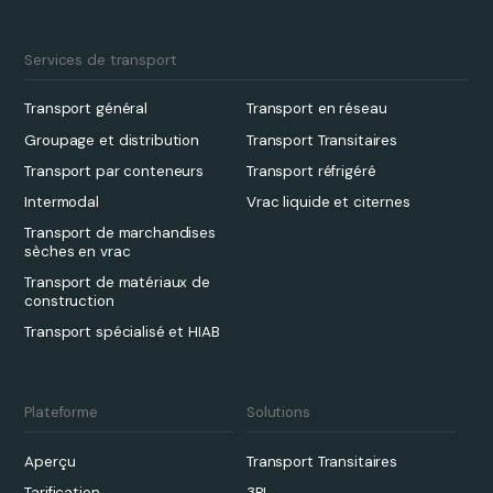
Services de transport
Transport général
Transport en réseau
Groupage et distribution
Transport Transitaires
Transport par conteneurs
Transport réfrigéré
Intermodal
Vrac liquide et citernes
Transport de marchandises
sèches en vrac
Transport de matériaux de
construction
Transport spécialisé et HIAB
Plateforme
Solutions
Aperçu
Transport Transitaires
Tarification
3PL