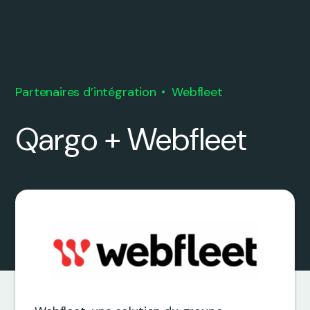
Partenaires d’intégration
Webfleet
Qargo + Webfleet