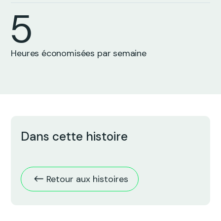
0
5
0
Heures économisées par semaine
Dans cette histoire
Retour aux histoires