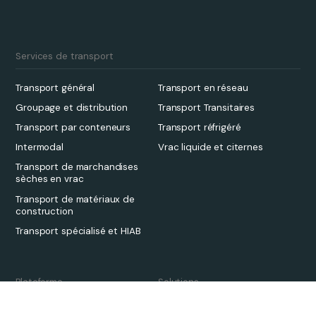
Services de transport
Transport général
Transport en réseau
Groupage et distribution
Transport Transitaires
Transport par conteneurs
Transport réfrigéré
Intermodal
Vrac liquide et citernes
Transport de marchandises
sèches en vrac
Transport de matériaux de
construction
Transport spécialisé et HIAB
Plateforme
Solutions
Aperçu
Transport Transitaires