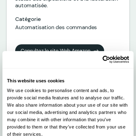
automatisée.
Catégorie
Automatisation des commandes
Consultez le site Web Amazon
This website uses cookies
We use cookies to personalise content and ads, to
Automatisez le flux des
provide social media features and to analyse our traffic.
We also share information about your use of our site with
commandes Amazon
our social media, advertising and analytics partners who
may combine it with other information that you’ve
directement vers Qargo
provided to them or that they’ve collected from your use
of their services.