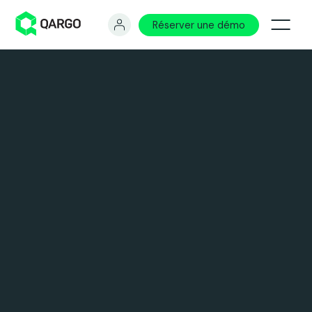
Réserver une démo