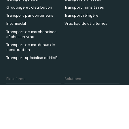
Groupage et distribution
Transport Transitaires
Transport par conteneurs
Transport réfrigéré
Intermodal
Vrac liquide et citernes
Transport de marchandises
sèches en vrac
Transport de matériaux de
construction
Transport spécialisé et HIAB
Plateforme
Solutions
Aperçu
Transport Transitaires
Tarification
3PL
Qargo Intelligence
Transporteurs
Écosystème de partenaires
Développement durable