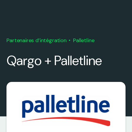
Partenaires d’intégration
Palletline
Qargo + Palletline