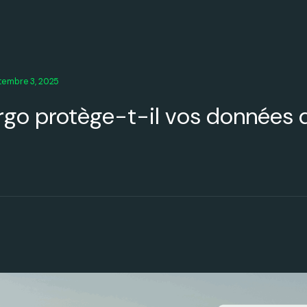
tembre 3, 2025
o protège-t-il vos données d