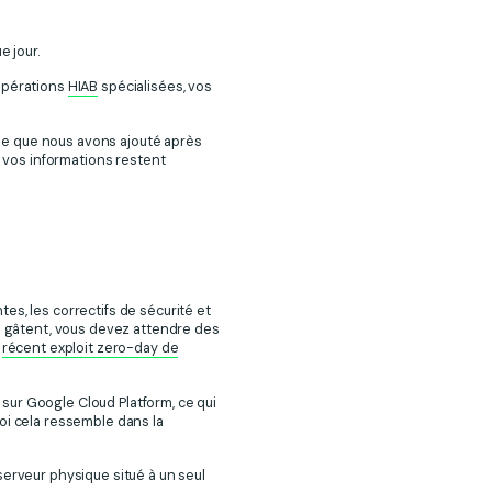
e jour.
pérations
HIAB
spécialisées, vos
e que nous avons ajouté après
 vos informations restent
es, les correctifs de sécurité et
se gâtent, vous devez attendre des
e
récent exploit zero-day de
sur Google Cloud Platform, ce qui
oi cela ressemble dans la
serveur physique situé à un seul