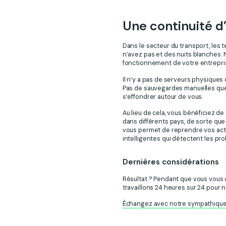
Une continuité d’
Dans le secteur du transport, les 
n’avez pas et des nuits blanches.
fonctionnement de votre entreprise,
Il n’y a pas de serveurs physique
Pas de sauvegardes manuelles que q
s’effondrer autour de vous.
Au lieu de cela, vous bénéficiez 
dans différents pays, de sorte que
vous permet de reprendre vos acti
intelligentes qui détectent les pr
Dernières considérations
Résultat ? Pendant que vous vous c
travaillons 24 heures sur 24 pour
Échangez avec notre sympathiqu