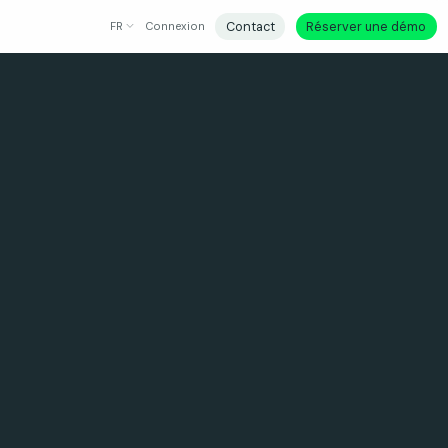
Contact
Réserver une démo
FR
Connexion