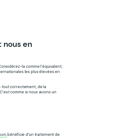
t nous en
. Considérez-la comme l’équivalent,
ernationales les plus élevées en
 tout correctement, de la
 C’est comme si nous avions un
son,
bénéficie d’un traitement de