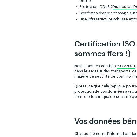
endroit
Protection DDoS (
Distributed D
Systèmes d’apprentissage auto
Une infrastructure robuste et t
Certification ISO
sommes fiers !)
Nous sommes certifiés
ISO 27001
.
dans le secteur des transports, d
matière de sécurité de vos informa
Qu’est-ce que cela implique pour 
protection de vos données avec un
contrôle technique de sécurité q
Vos données béné
Chaque élément d’information dan