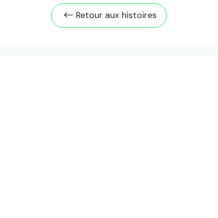
Retour aux histoires
Publications
récentes
Toutes les publications