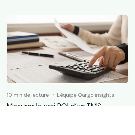
10 min de lecture
L'équipe Qargo insights
Mesurer le vrai ROI d’un TMS