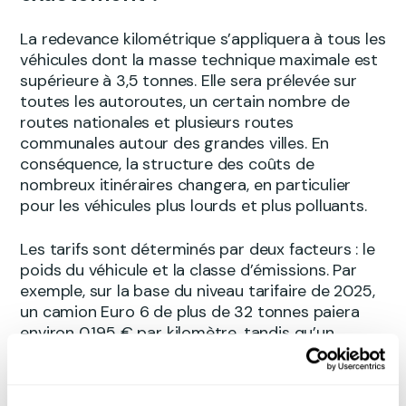
La redevance kilométrique s’appliquera à tous les
véhicules dont la masse technique maximale est
supérieure à 3,5 tonnes. Elle sera prélevée sur
toutes les autoroutes, un certain nombre de
routes nationales et plusieurs routes
communales autour des grandes villes. En
conséquence, la structure des coûts de
nombreux itinéraires changera, en particulier
pour les véhicules plus lourds et plus polluants.
Les tarifs sont déterminés par deux facteurs : le
poids du véhicule et la classe d’émissions. Par
exemple, sur la base du niveau tarifaire de 2025,
un camion Euro 6 de plus de 32 tonnes paiera
environ 0,195 € par kilomètre, tandis qu’un
véhicule zéro émission de la même catégorie de
poids ne paiera que 0,038 € par kilomètre. Les
tarifs de 2026 seront indexés, mais le principe