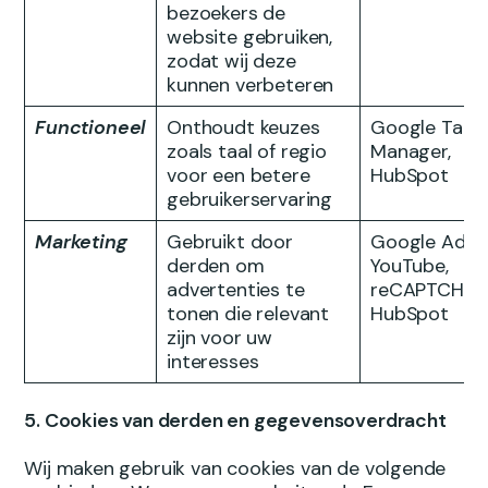
bezoekers de
website gebruiken,
zodat wij deze
kunnen verbeteren
Functioneel
Onthoudt keuzes
Google Tag
zoals taal of regio
Manager,
voor een betere
HubSpot
gebruikerservaring
Marketing
Gebruikt door
Google Ads,
derden om
YouTube,
advertenties te
reCAPTCHA,
tonen die relevant
HubSpot
zijn voor uw
interesses
5. Cookies van derden en gegevensoverdracht
Wij maken gebruik van cookies van de volgende