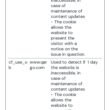
inaccessible, in
case of
maintenance of
content updates
- The cookie
allows the
website to
present the
visitor with a
notice on the
issue in question.
cf_use_o
www.qar
Used to detect if
1 day
b
go.com
the website is
inaccessible, in
case of
maintenance of
content updates
- The cookie
allows the
website to