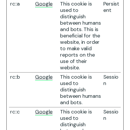
rc::a
Google
This cookie is
Persist
used to
ent
distinguish
between humans
and bots. This is
beneficial for the
website, in order
to make valid
reports on the
use of their
website.
rc::b
Google
This cookie is
Sessio
used to
n
distinguish
between humans
and bots.
rc::c
Google
This cookie is
Sessio
used to
n
distinguish