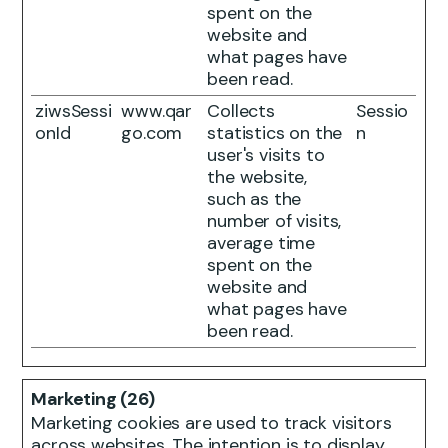
spent on the
website and
what pages have
been read.
ziwsSessi
www.qar
Collects
Sessio
onId
go.com
statistics on the
n
user's visits to
the website,
such as the
number of visits,
average time
spent on the
website and
what pages have
been read.
Marketing (26)
Marketing cookies are used to track visitors
across websites. The intention is to display