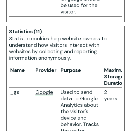
be used for the
visitor.
Statistics (11)
Statistic cookies help website owners to
understand how visitors interact with
websites by collecting and reporting
information anonymously.
Name
Provider
Purpose
Maximum
Storage
Duration
_ga
Google
Used to send
2
data to Google
years
Analytics about
the visitor's
device and
behavior. Tracks
the visitor