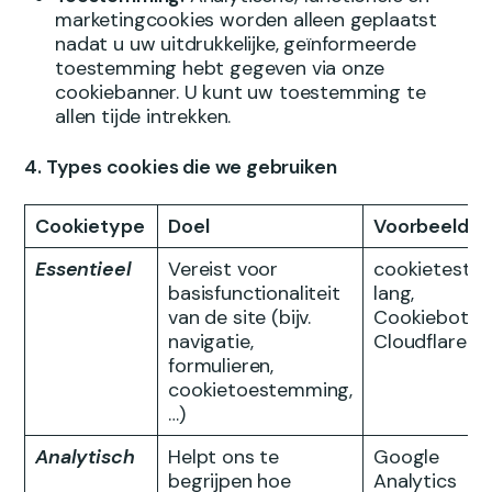
marketingcookies worden alleen geplaatst
nadat u uw uitdrukkelijke, geïnformeerde
toestemming hebt gegeven via onze
cookiebanner. U kunt uw toestemming te
allen tijde intrekken.
4. Types cookies die we gebruiken
Cookietype
Doel
Voorbeeld
Essentieel
Vereist voor
cookietest,
basisfunctionaliteit
lang,
van de site (bijv.
Cookiebot,
navigatie,
Cloudflare
formulieren,
cookietoestemming,
…)
Analytisch
Helpt ons te
Google
begrijpen hoe
Analytics