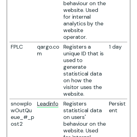
behaviour on the
website. Used
for internal
analytics by the
website
operator.
FPLC
qargo.co
Registers a
1 day
m
unique ID that is
used to
generate
statistical data
on how the
visitor uses the
website.
snowplo
Leadinfo
Registers
Persist
wOutQu
statistical data
ent
eue_#_p
on users'
ost2
behaviour on the
website. Used