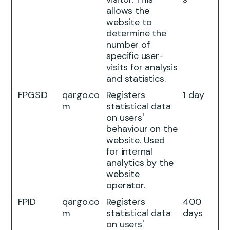
allows the
website to
determine the
number of
specific user-
visits for analysis
and statistics.
FPGSID
qargo.co
Registers
1 day
m
statistical data
on users'
behaviour on the
website. Used
for internal
analytics by the
website
operator.
FPID
qargo.co
Registers
400
m
statistical data
days
on users'