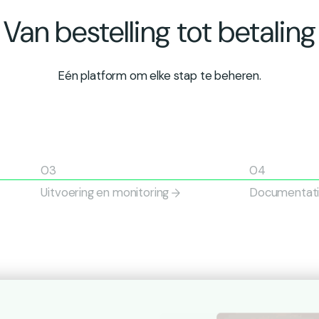
Van bestelling tot betaling
Eén platform om elke stap te beheren.
Uitvoering en monitoring
Documentatie