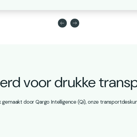
rd voor drukke trans
k gemaakt door Qargo Intelligence (Qi), onze transportdeskun