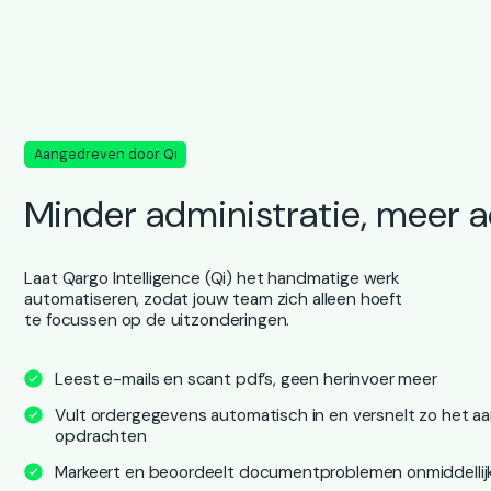
Aangedreven door Qi
Minder administratie, meer a
Laat Qargo Intelligence (Qi) het handmatige werk
automatiseren, zodat jouw team zich alleen hoeft
te focussen op de uitzonderingen.
Leest e-mails en scant pdf’s, geen herinvoer meer
Vult ordergegevens automatisch in en versnelt zo het a
opdrachten
Markeert en beoordeelt documentproblemen onmiddellij