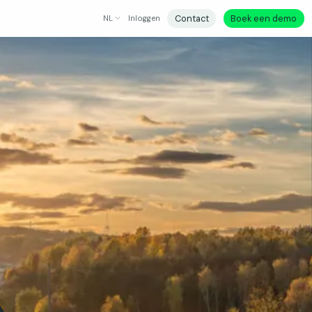
Contact
Boek een demo
NL
Inloggen