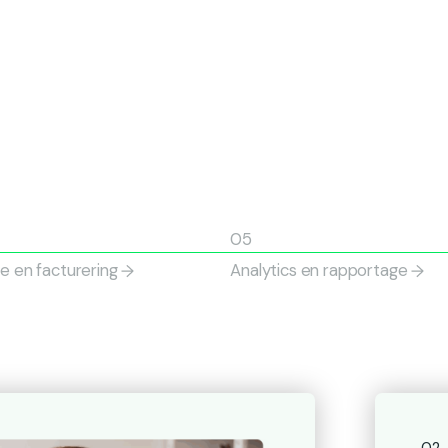
 en facturering
Analytics en rapportage
02