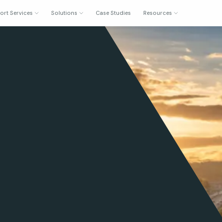
ort Services
Solutions
Case Studies
Resources