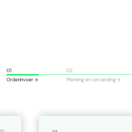
Orderinvoer
Planning en verzending
01