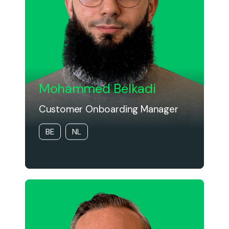
Mohammed Belkadi
Customer Onboarding Manager
BE
NL