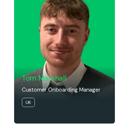
Tom Marshall
Customer Onboarding Manager
UK