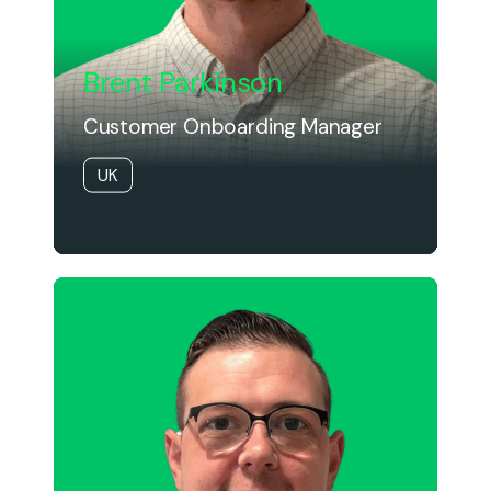
Brent Parkinson
Customer Onboarding Manager
UK