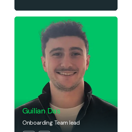
Guilian Das
Onboarding Team lead