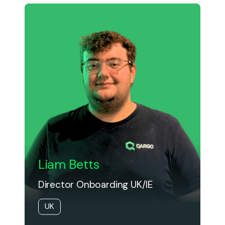
Liam Betts
Director Onboarding UK/IE
UK