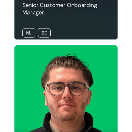
Senior Customer Onboarding
Manager
NL
BE