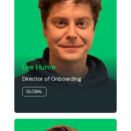
Lee Hume
Director of Onboarding
GLOBAL