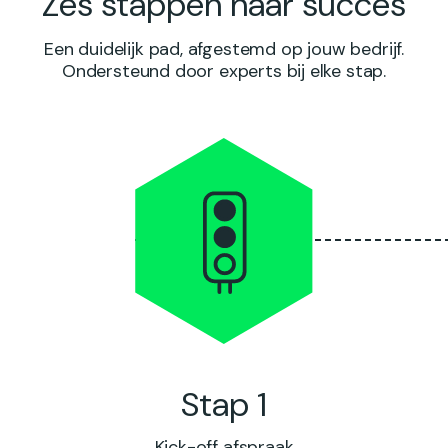
Zes stappen naar succes
Een duidelijk pad, afgestemd op jouw bedrijf.
Ondersteund door experts bij elke stap.
Stap 1
Kick-off
afspraak