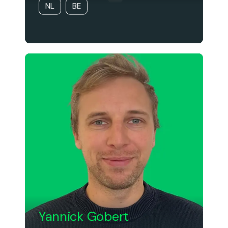
NL
BE
Yannick Gobert