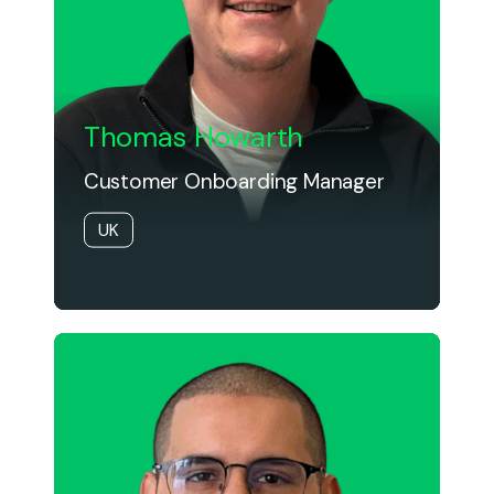
Thomas Howarth
Customer Onboarding Manager
UK