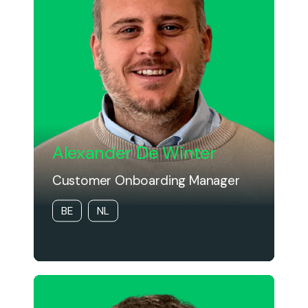
Alexander De Winter
Customer Onboarding Manager
BE
NL