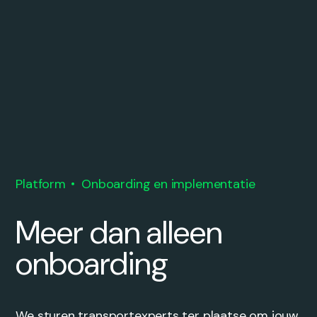
Platform
Onboarding en implementatie
Meer dan alleen
onboarding
We sturen transportexperts ter plaatse om jouw