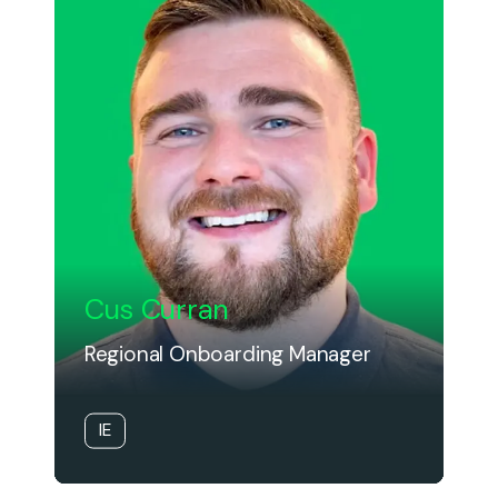
Cus Curran
Regional Onboarding Manager
IE