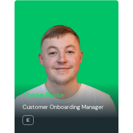
Shane Burke
Customer Onboarding Manager
IE