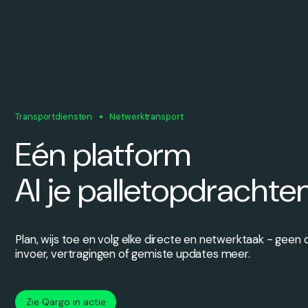
Transportdiensten
Netwerktransport
Eén platform
Al je palletopdrachte
Plan, wijs toe en volg elke directe en netwerktaak - geen
invoer, vertragingen of gemiste updates meer.
Zie Qargo in actie