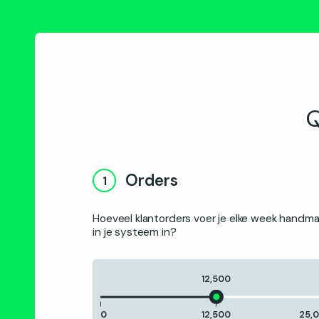
Q
Orders
1
Hoeveel klantorders voer je elke week handma
in je systeem in?
12,500
0
12,500
25,