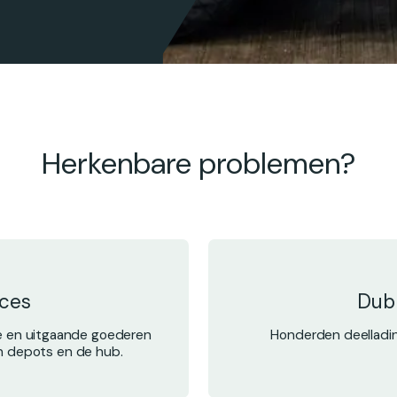
Herkenbare problemen?
oces
Dub
de en uitgaande goederen
Honderden deelladi
n depots en de hub.