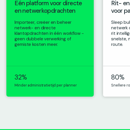
Eén platform voor directe
Rit- en
en netwerkopdrachten
voor pa
Importeer, creëer en beheer
Sleep bu
netwerk- en directe
netwerk 
klantopdrachten in één workflow -
rit intel
geen dubbele verwerking of
snelste,
gemiste kosten meer.
route.
32%
80%
Minder administratietijd per planner
Snellere r