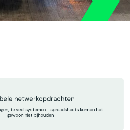
bele netwerkopdrachten
ngen, te veel systemen - spreadsheets kunnen het
gewoon niet bijhouden.