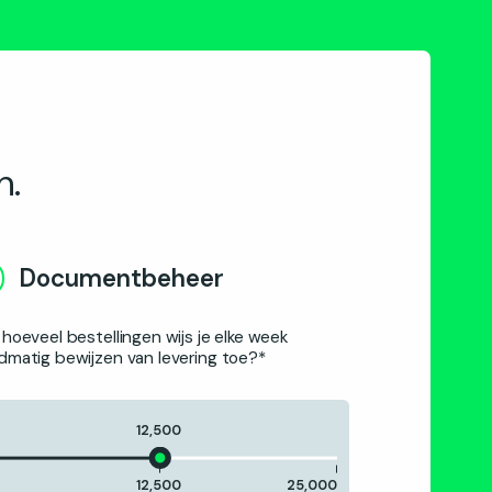
n.
Documentbeheer
hoeveel bestellingen wijs je elke week
dmatig bewijzen van levering toe?*
12,500
12,500
25,000