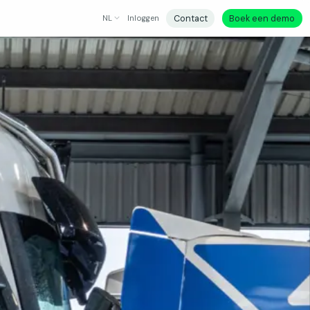
Contact
Boek een demo
NL
Inloggen