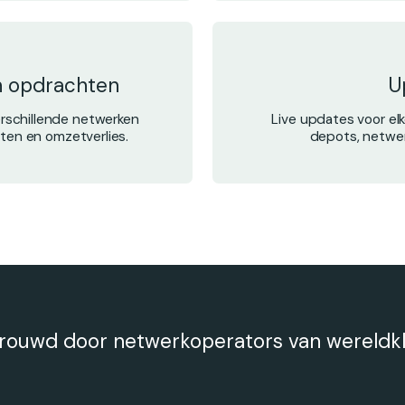
n opdrachten
U
rschillende netwerken
Live updates voor el
uten en omzetverlies.
depots, netwe
rouwd door netwerkoperators van wereldk