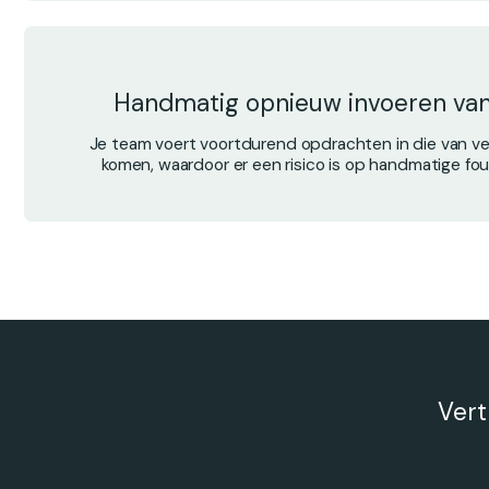
Handmatig opnieuw invoeren va
Je team voert voortdurend opdrachten in die van ve
komen, waardoor er een risico is op handmatige fo
Vert