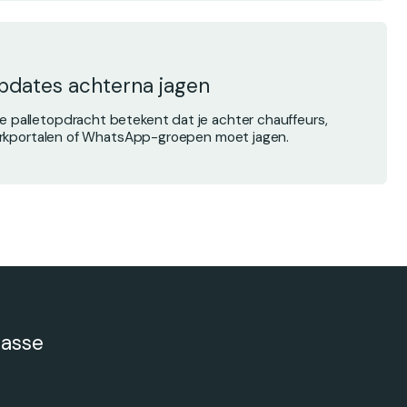
pdates achterna jagen
ke palletopdracht betekent dat je achter chauffeurs,
rkportalen of WhatsApp-groepen moet jagen.
lasse