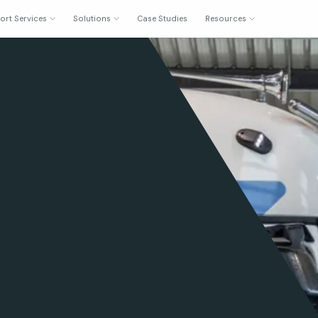
ort Services
Solutions
Case Studies
Resources