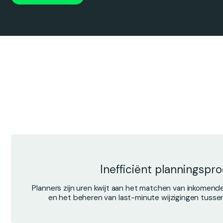
Inefficiënt planningspr
Planners zijn uren kwijt aan het matchen van inkomen
en het beheren van last-minute wijzigingen tusse