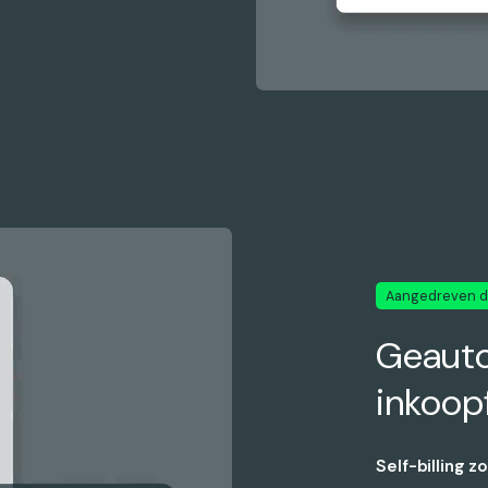
Aangedreven d
Geaut
inkoop
Self-billing 