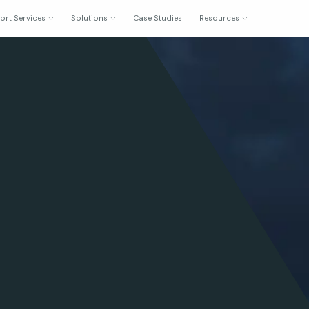
ort Services
Solutions
Case Studies
Resources