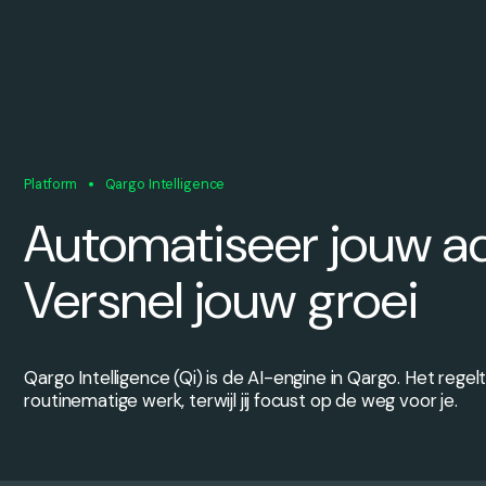
Platform
Qargo Intelligence
Automatiseer jouw a
Versnel jouw groei
Qargo Intelligence (Qi) is de AI-engine in Qargo. Het regel
routinematige werk, terwijl jij focust op de weg voor je.