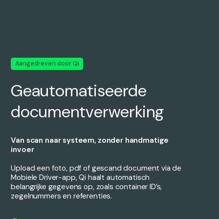
Aangedreven door Qi
Geautomatiseerde
documentverwerking
Van scan naar systeem, zonder handmatige
invoer
Upload een foto, pdf of gescand document via de
Mobiele Driver-app, Qi haalt automatisch
belangrijke gegevens op, zoals container ID’s,
zegelnummers en referenties.