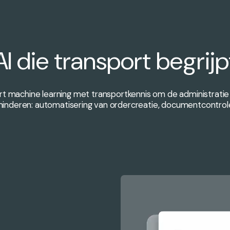
AI die transport begrijp
t machine learning met transportkennis om de administratie
minderen: automatisering van ordercreatie, documentcontrole