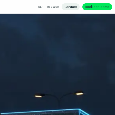
Contact
Boek een demo
NL
Inloggen