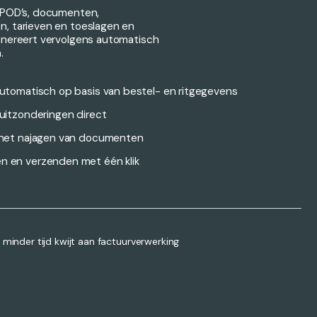
t POD’s, documenten,
, tarieven en toeslagen en
enereert vervolgens automatisch
.
automatisch op basis van bestel- en ritgegevens
 uitzonderingen direct
t het najagen van documenten
n en verzenden met één klik
minder tijd kwijt aan factuurverwerking