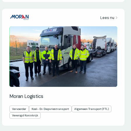
Lees nu
Moran Logistics
Vervoerder
Koel- En Diepvriestransport
Algemeen Transport (FTL)
Verenigd Koninkrijk