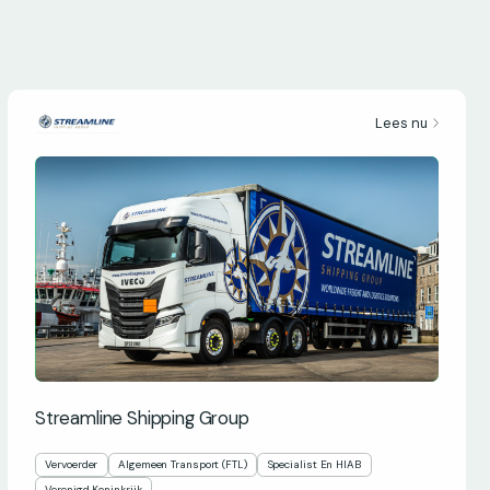
Lees nu
Streamline Shipping Group
Vervoerder
Algemeen Transport (FTL)
Specialist En HIAB
Verenigd Koninkrijk