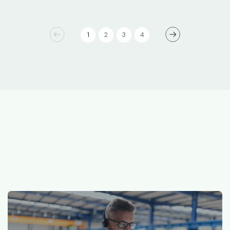
1
2
3
4