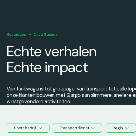
Resources
Case Studies
Echte verhalen
Echte impact
Van tankwagens tot groepage, van transport tot palletop
onze klanten bouwen met Qargo aan slimmere, snellere e
winstgevendere activiteiten.
Soort bedrijf
Transportdienst
Regio