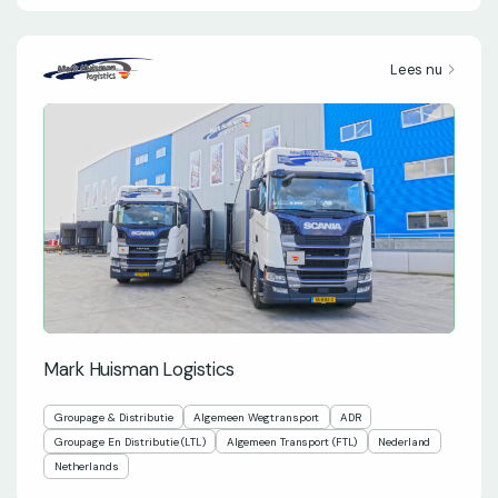
Lees nu
Mark Huisman Logistics
Groupage & Distributie
Algemeen Wegtransport
ADR
Groupage En Distributie (LTL)
Algemeen Transport (FTL)
Nederland
Netherlands