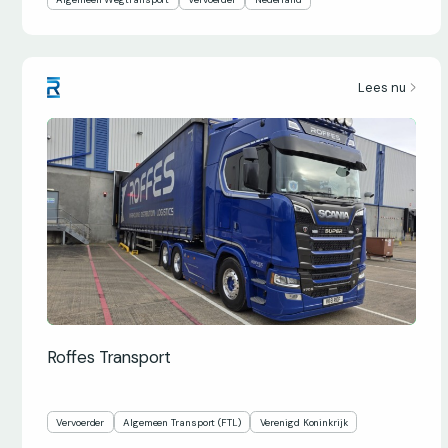
Lees nu
Roffes Transport
Vervoerder
Algemeen Transport (FTL)
Verenigd Koninkrijk