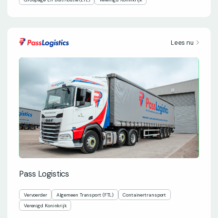
Lees nu
Pass Logistics
Vervoerder
Algemeen Transport (FTL)
Containertransport
Verenigd Koninkrijk