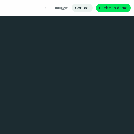
Contact
Boek een demo
NL
Inloggen