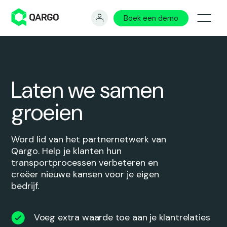
Boek een demo
Laten we samen
0
0
groeien
0
0
Word lid van het partnernetwerk van
Qargo. Help je klanten hun
transportprocessen verbeteren en
2
9
creëer nieuwe kansen voor je eigen
bedrijf.
Voeg extra waarde toe aan je klantrelaties