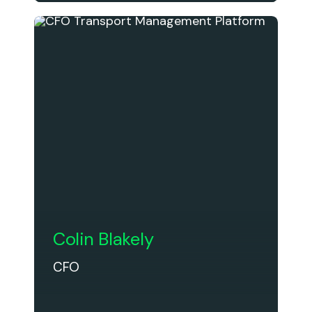
Colin Blakely
CFO