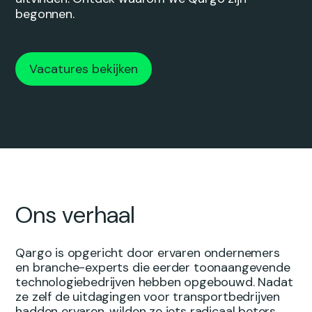
begonnen.
Vacatures bekijken
Ons verhaal
Qargo is opgericht door ervaren ondernemers
en branche-experts die eerder toonaangevende
technologiebedrijven hebben opgebouwd. Nadat
ze zelf de uitdagingen voor transportbedrijven
hadden ervaren, wilden ze iets radicaal beters