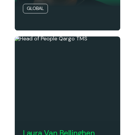
GLOBAL
Laura Van Bellinghen