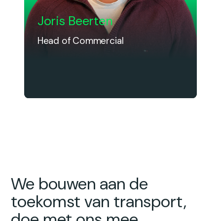
Joris Beerten
Head of Commercial
We bouwen aan de
toekomst van transport,
doe met ons mee