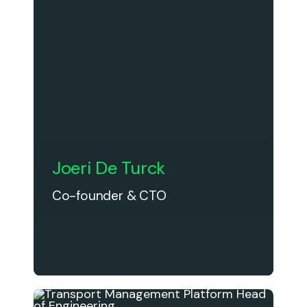
Joeri De Turck
Co-founder & CTO