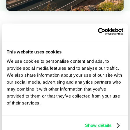
Qargo-
managementteam
This website uses cookies
We use cookies to personalise content and ads, to
Maak kennis met onze oprichters en
provide social media features and to analyse our traffic.
ons managementteam
We also share information about your use of our site with
our social media, advertising and analytics partners who
may combine it with other information that you’ve
provided to them or that they’ve collected from your use
of their services.
Show details