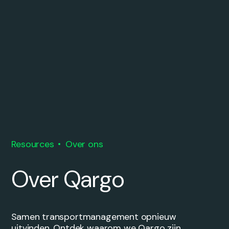
Resources
Over ons
Over Qargo
Samen transportmanagement opnieuw
uitvinden. Ontdek waarom we Qargo zijn