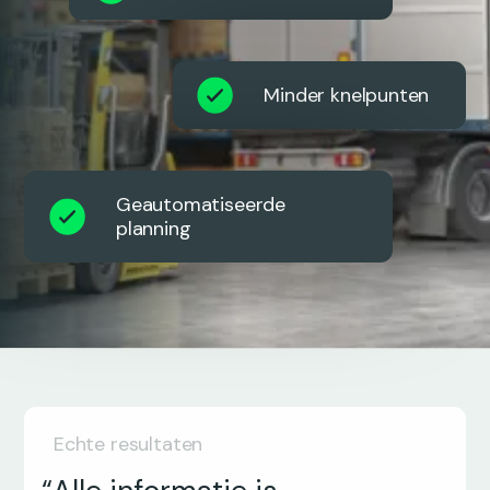
Minder knelpunten
Geautomatiseerde
planning
Echte resultaten