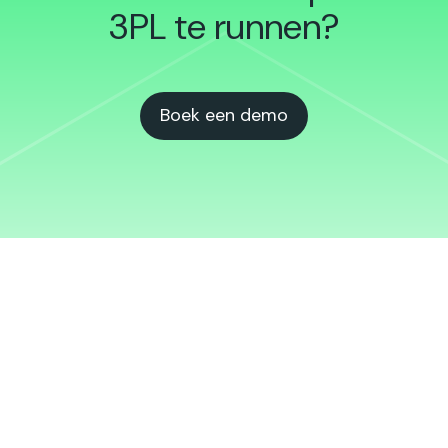
3PL te runnen?
Boek een demo
Aanmelden voor Qargo
Insights