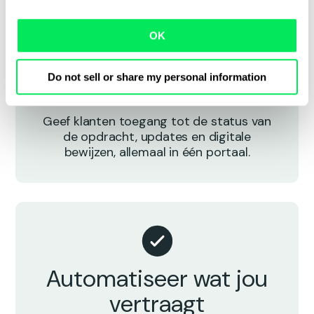
OK
Duidelijke updates
Do not sell or share my personal information
voor je klanten
Geef klanten toegang tot de status van
de opdracht, updates en digitale
bewijzen, allemaal in één portaal.
Automatiseer wat jou
vertraagt