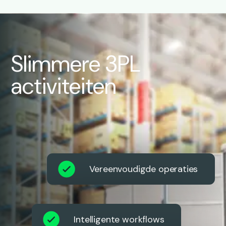
Slimmere 3PL
activiteiten
Vereenvoudigde operaties
Intelligente workflows