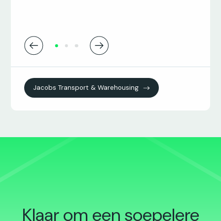
Jacobs Transport & Warehousing
Klaar om een
soepelere