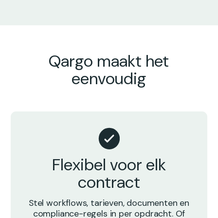
Qargo maakt het
eenvoudig
Flexibel voor elk
contract
Stel workflows, tarieven, documenten en
compliance-regels in per opdracht. Of