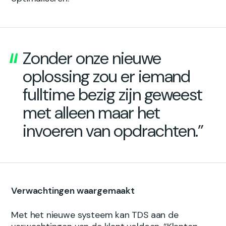
Zonder onze nieuwe
oplossing zou er iemand
fulltime bezig zijn geweest
met alleen maar het
invoeren van opdrachten.”
Verwachtingen waargemaakt
Met het nieuwe systeem kan TDS aan de