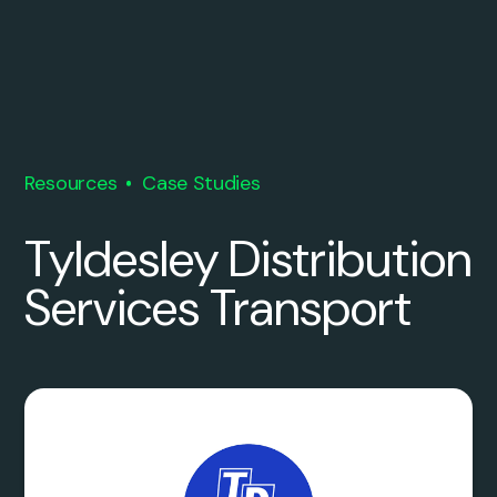
Resources
Case Studies
Tyldesley Distribution
Services Transport
0
0
0