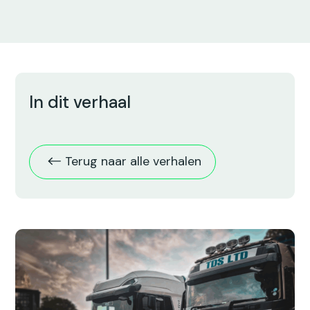
0
0
0
0
0
0
0
0
In dit verhaal
Terug naar alle verhalen