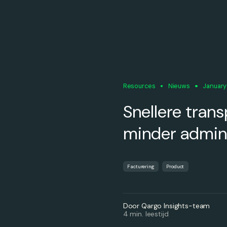
Resources
Nieuws
January
Snellere tran
minder admini
Facturering
Product
Door Qargo Insights-team
4 min. leestijd