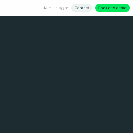
Contact
Boek een demo
NL
Inloggen