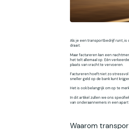
Als je een transportbedrijf runt, i
draait.
Maar factureren kan een nachtmerr
het telt allemaal op. Eén verkeer
plaats van vracht te vervoeren.
Factureren hoeft niet zo stressvol 
sneller geld op de bank kunt krijg
Het is ook belangrijk om op te mer
In dit artikel zullen we ons specif
van onderaannemers in een apart a
Waarom transport