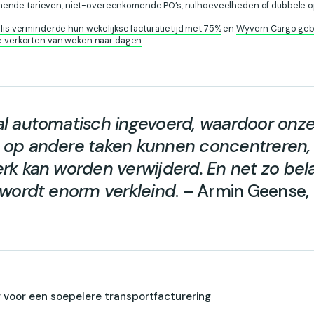
ende tarieven, niet-overeenkomende PO’s, nulhoeveelheden of dubbele o
llis verminderde hun wekelijkse facturatietijd met 75%
en
Wyvern Cargo gebr
te verkorten van weken naar dagen
.
l automatisch ingevoerd, waardoor onze
 op andere taken kunnen concentreren,
rk kan worden verwijderd. En net zo bela
 wordt enorm verkleind
. –
Armin Geense, 
voor een soepelere transportfacturering