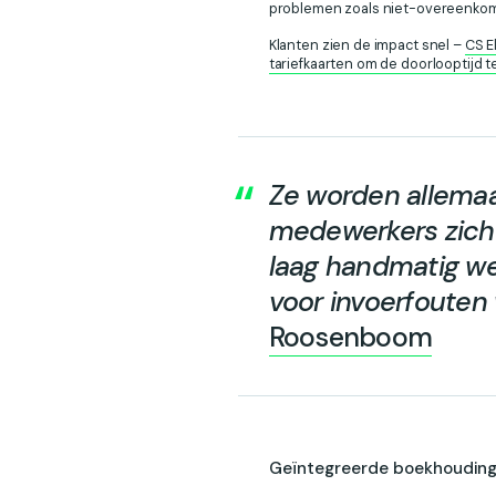
problemen zoals niet-overeenkom
Klanten zien de impact snel –
CS E
tariefkaarten om de doorlooptijd 
Ze worden allemaa
medewerkers zich
laag handmatig we
voor invoerfouten
Roosenboom
Geïntegreerde boekhouding 