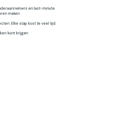
onderaannemers en last-minute
turen maken.
en. Elke stap kost te veel tijd.
en kunt krijgen: